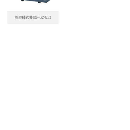
数控卧式带锯床GZ4232