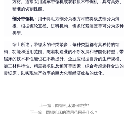
方材。通常采用跑车带锯机或双联原木带锯机，具有高效、
精准的切割性能。
剖分带锯机
：用于将毛方剖分为板方材或将板皮剖分为薄
板。根据锯轮直径、进料机构、锯条张紧装置等可分为多种
类型。
综上所述，带锯床的种类繁多，每种类型都有其独特的结
构、功能和适用范围。随着制造业的不断发展和智能化转型，带
锯床的技术和性能也在不断提升。企业应根据自身的生产规模、
加工材料特性、精度要求以及预算等因素，综合考虑选择合适的
带锯床，以实现生产效率的巨大化和经济效益的优化。
上一篇：
圆锯机床如何维护?
下一篇：
圆锯机床的适用范围是什么？