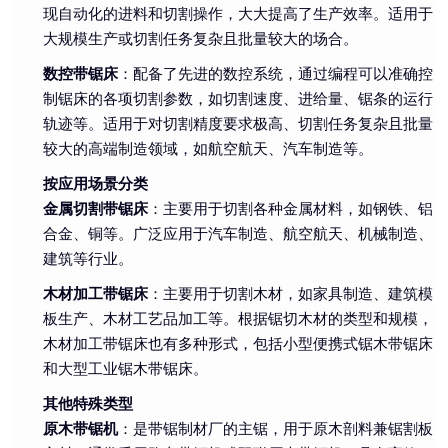
现自动化的进料和切割操作，大大提高了生产效率。适用于
大规模生产或切割任务复杂且批量较大的场合。
数控带锯床
：配备了先进的数控系统，通过编程可以准确控
制锯床的各项切割参数，如切割速度、进给量、锯条的运行
轨迹等。适用于对切割精度要求极高、切割任务复杂且批量
较大的高端制造领域，如航空航天、汽车制造等。
按应用场景分类
金属切割带锯床
：主要用于切割各种金属材料，如钢铁、铝
合金、铜等。广泛应用于汽车制造、航空航天、机械制造、
建筑等行业。
木材加工带锯床
：主要用于切割木材，如家具制造、建筑模
板生产、木材工艺品加工等。根据锯切木材的类型和规模，
木材加工带锯床也有多种形式，包括小型便携式锯木带锯床
和大型工业锯木带锯床。
其他特殊类型
原木带锯机
：是带锯制材厂的主锯，用于原木剖料兼锯割板