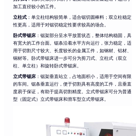
加工直径较小的工件。
立柱式
：单立柱结构较简单，适合锯切圆棒料；双立柱稳定
性更高，适用于对锯切稳定性要求较高的场合。
卧式带锯床
：锯架部分呈水平放置状态，整体结构稳固，具
有宽大的工作台面。锯条沿着水平方向运行，张力稳定，适
用于切割尺寸较大、长度较长的金属工件，如钢材、铝材、
铜材等。卧式带锯床进一步可分为剪刀式、立柱式（双立
柱、单立柱）和旋转卧式带锯床。
立式带锯床
：锯架垂直站立，占地面积小，适用于空间有限
的车间。锯条垂直运行，便于切割具有高度的工件，且垂直
度易于保证，有助于提高切割精度。立式带锯床可分为普通
型（固定式）立式带锯床和滑车型立式带锯床。