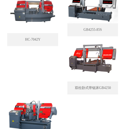
GB4255-85S
HC-7042Y
双柱卧式带锯床GB4250