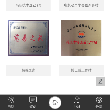
高新技术企业 (2)
电机动力学会创新驿站
慈善之家
博士后工作站
电话
短信
地址
分享